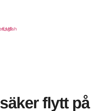
English
säker flytt på