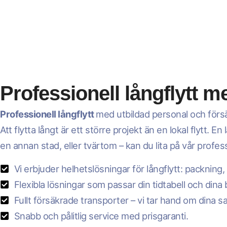
Professionell långflytt m
Professionell långflytt
med utbildad personal och förs
Att flytta långt är ett större projekt än en lokal flytt. 
en annan stad, eller tvärtom – kan du lita på vår professi
Vi erbjuder helhetslösningar för långflytt: packning,
Flexibla lösningar som passar din tidtabell och dina
Fullt försäkrade transporter – vi tar hand om dina sa
Snabb och pålitlig service med prisgaranti.