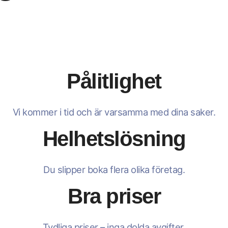
Pålitlighet
Vi kommer i tid och är varsamma med dina saker.
Helhetslösning
Du slipper boka flera olika företag.
Bra priser
Tydliga priser – inga dolda avgifter.