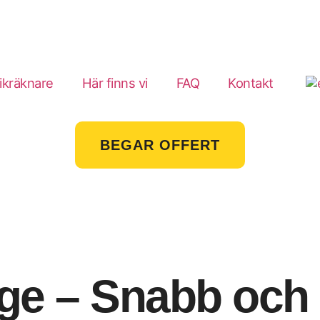
ikräknare
Här finns vi
FAQ
Kontakt
BEGAR OFFERT
ige – Snabb och 