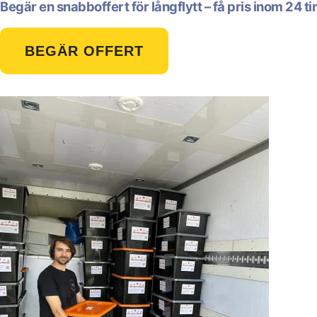
Begär en snabboffert för långflytt – få pris inom 24 t
BEGÄR OFFERT