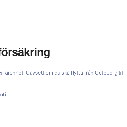
försäkring
tt erfarenhet. Oavsett om du ska flytta från Göteborg till
nti.