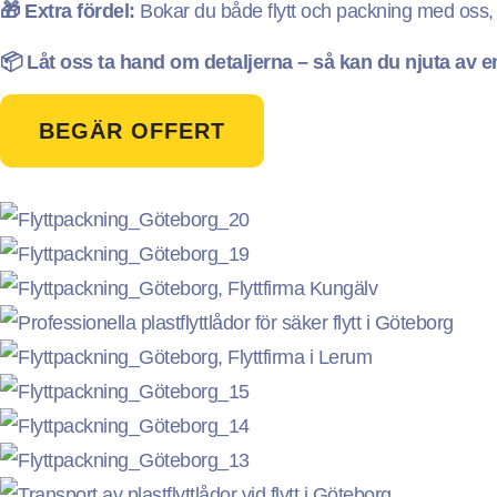
🎁 Extra fördel:
Bokar du både flytt och packning med oss, i
📦 Låt oss ta hand om detaljerna – så kan du njuta av en 
BEGÄR OFFERT