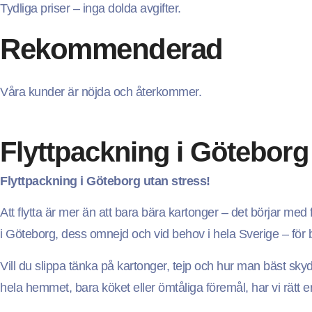
Tydliga priser – inga dolda avgifter.
Rekommenderad
Våra kunder är nöjda och återkommer.
Flyttpackning i Göteborg
Flyttpackning i Göteborg utan stress!
Att flytta är mer än att bara bära kartonger – det börjar med
i Göteborg, dess omnejd och vid behov i hela Sverige – för 
Vill du slippa tänka på kartonger, tejp och hur man bäst skydd
hela hemmet, bara köket eller ömtåliga föremål, har vi rätt e