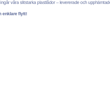
ngår våra slitstarka plastlådor – levererade och upphämtade 
enklare flytt!