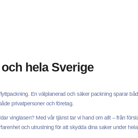
 och hela Sverige
 flyttpackning. En välplanerad och säker packning sparar både 
både privatpersoner och företag.
ar vinglasen? Med vår tjänst tar vi hand om allt – från första 
rfarenhet och utrustning för att skydda dina saker under hela 