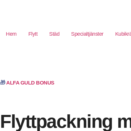
Hem
Flytt
Städ
Specialtjänster
Kubikr
🎁
ALFA GULD BONUS
Flyttpackning m