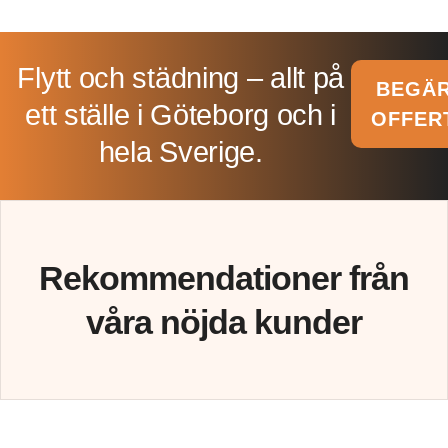
Flytt och städning – allt på
BEGÄ
ett ställe i Göteborg och i
OFFER
hela Sverige.​
Rekommendationer från
våra nöjda kunder