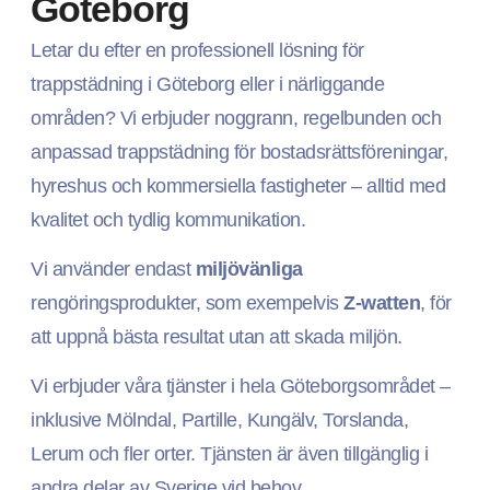
Göteborg
Letar du efter en professionell lösning för
trappstädning i Göteborg eller i närliggande
områden? Vi erbjuder noggrann, regelbunden och
anpassad trappstädning för bostadsrättsföreningar,
hyreshus och kommersiella fastigheter – alltid med
kvalitet och tydlig kommunikation.
Vi använder endast
miljövänliga
rengöringsprodukter, som exempelvis
Z-watten
, för
att uppnå bästa resultat utan att skada miljön.
Vi erbjuder våra tjänster i hela Göteborgsområdet –
inklusive Mölndal, Partille, Kungälv, Torslanda,
Lerum och fler orter. Tjänsten är även tillgänglig i
andra delar av Sverige vid behov.