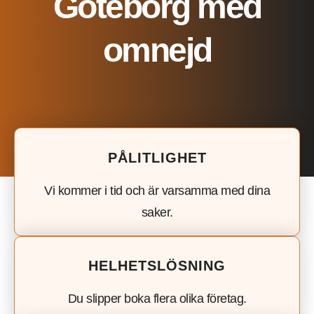
Göteborg med
omnejd
PÅLITLIGHET
Vi kommer i tid och är varsamma med dina
saker.
HELHETSLÖSNING
Du slipper boka flera olika företag.