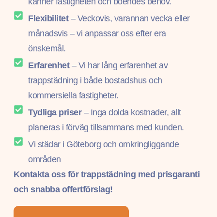
känner fastigheten och boendes behov.
Flexibilitet
– Veckovis, varannan vecka eller
månadsvis – vi anpassar oss efter era
önskemål.
Erfarenhet
– Vi har lång erfarenhet av
trappstädning i både bostadshus och
kommersiella fastigheter.
Tydliga priser
– Inga dolda kostnader, allt
planeras i förväg tillsammans med kunden.
Vi städar i Göteborg och omkringliggande
områden
Kontakta oss för trappstädning med prisgaranti
och snabba offertförslag!