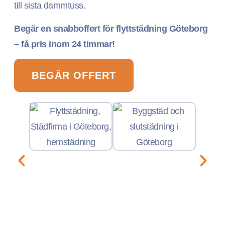
till sista dammtuss.
Begär en snabboffert för flyttstädning Göteborg
– få pris inom 24 timmar!
BEGÄR OFFERT