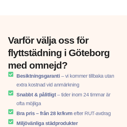
Varför välja oss för
flyttstädning i Göteborg
med omnejd?​
Besiktningsgaranti
– vi kommer tillbaka utan
extra kostnad vid anmärkning
Snabbt & pålitligt
– tider inom 24 timmar är
ofta möjliga
Bra pris – från 28 kr/kvm
efter RUT-avdrag
Miljövänliga städprodukter