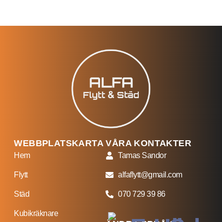
WEBBPLATSKARTA
VÅRA KONTAKTER
Hem
Tamas Sandor
Flytt
alfaflytt@gmail.com
Städ
070 729 39 86
Kubikräknare