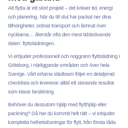
Att flytta är ett stort projekt – det kräver tid, energi
och planering. När du till slut har packat ner dina
tillhörigheter, ordnat transport och lämnat över
nycklarna… återstår ofta den mest tidskrävande
delen: flyttstädningen.
Vi erbjuder professionell och noggrann flyttstädning i
Göteborg, i närliggande områden och över hela
Sverige. Vårt erfarna städteam följer en detaljerad
checklista och levererar alltid ett skinande resultat
som klarar besiktning.
Behöver du dessutom hjälp med flytthjälp eller
packning? Då har du kommit helt rätt – vi erbjuder
kompletta helhetslösningar för flytt, från första låda