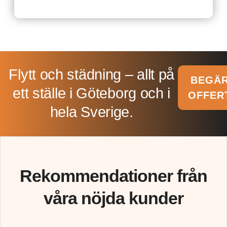
Flytt och städning – allt på
BEGÄ
ett ställe i Göteborg och i
OFFER
hela Sverige.​
Rekommendationer från
våra nöjda kunder