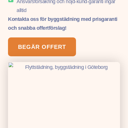
Ansvarsförsäkring och nöjd-kund-garanti ingår
alltid
Kontakta oss för byggstädning med prisgaranti
och snabba offertförslag!
BEGÄR OFFERT