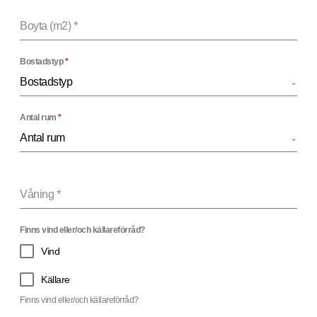
Boyta (m2)
*
Bostadstyp
*
Bostadstyp
Antal rum
*
Antal rum
Våning
*
Finns vind eller/och källareförråd?
Vind
Källare
Finns vind eller/och källareförråd?