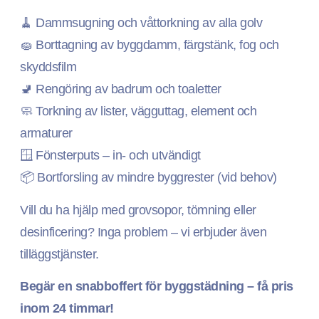
🧹 Dammsugning och våttorkning av alla golv
🧽 Borttagning av byggdamm, färgstänk, fog och
skyddsfilm
🚽 Rengöring av badrum och toaletter
🧼 Torkning av lister, vägguttag, element och
armaturer
🪟 Fönsterputs – in- och utvändigt
📦 Bortforsling av mindre byggrester (vid behov)
Vill du ha hjälp med grovsopor, tömning eller
desinficering? Inga problem – vi erbjuder även
tilläggstjänster.
Begär en snabboffert för byggstädning – få pris
inom 24 timmar!