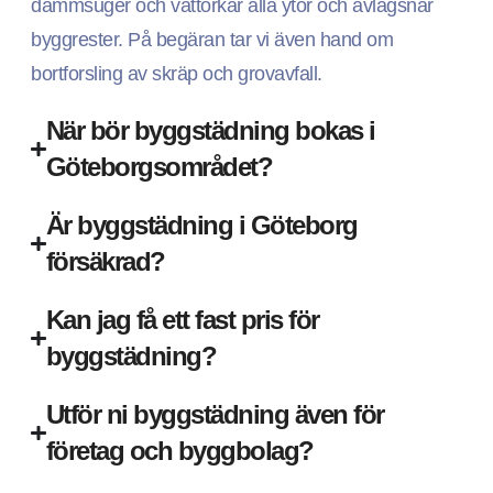
dammsuger och våttorkar alla ytor och avlägsnar
byggrester. På begäran tar vi även hand om
bortforsling av skräp och grovavfall.
När bör byggstädning bokas i
Göteborgsområdet?
Är byggstädning i Göteborg
försäkrad?
Kan jag få ett fast pris för
byggstädning?
Utför ni byggstädning även för
företag och byggbolag?