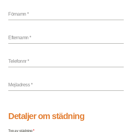
Förnamn
*
Efternamn
*
Telefonnr
*
Mejladress
*
Detaljer om städning
Typ av städning
*