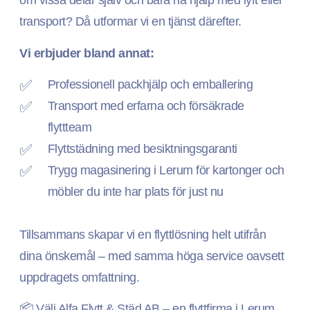
transport? Då utformar vi en tjänst därefter.
Vi erbjuder bland annat:
Professionell packhjälp och emballering
Transport med erfarna och försäkrade
flyttteam
Flyttstädning med besiktningsgaranti
Trygg magasinering i Lerum för kartonger och
möbler du inte har plats för just nu
Tillsammans skapar vi en flyttlösning helt utifrån
dina önskemål – med samma höga service oavsett
uppdragets omfattning.
📦 Välj Alfa Flytt & Städ AB – en flyttfirma i Lerum