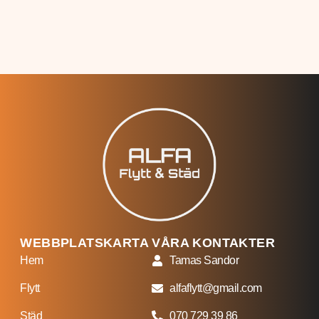
WEBBPLATSKARTA
VÅRA KONTAKTER
Hem
Tamas Sandor
Flytt
alfaflytt@gmail.com
Städ
070 729 39 86