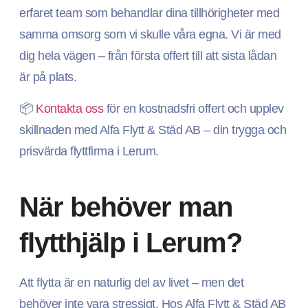
erfaret team som behandlar dina tillhörigheter med
samma omsorg som vi skulle våra egna. Vi är med
dig hela vägen – från första offert till att sista lådan
är på plats.
📦
Kontakta oss
för en kostnadsfri offert och upplev
skillnaden med Alfa Flytt & Städ AB – din trygga och
prisvärda flyttfirma i Lerum.
När behöver man
flytthjälp i Lerum?
Att flytta är en naturlig del av livet – men det
behöver inte vara stressigt. Hos Alfa Flytt & Städ AB