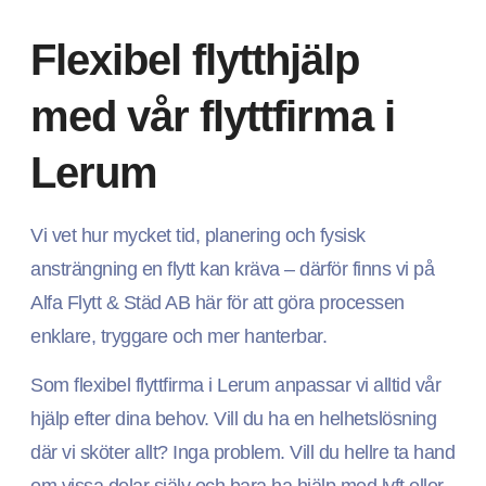
Flexibel flytthjälp
med vår flyttfirma i
Lerum
Vi vet hur mycket tid, planering och fysisk
ansträngning en flytt kan kräva – därför finns vi på
Alfa Flytt & Städ AB här för att göra processen
enklare, tryggare och mer hanterbar.
Som flexibel flyttfirma i Lerum anpassar vi alltid vår
hjälp efter dina behov. Vill du ha en helhetslösning
där vi sköter allt? Inga problem. Vill du hellre ta hand
om vissa delar själv och bara ha hjälp med lyft eller